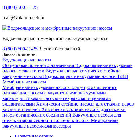
8 (800) 500-11-25
mail@vakuum-ceh.ru
Водокольцевые и мембранные вакуумные насосы
8 (800) 500-11-25
Звонок бесплатный
Заказать звонок
Водокольцевые насосы
Общепромышленного назначения
Водокольцевые вакуумные
насосы с эжектором
Водокольцевые химически стойкие
вакуумные насосы
Водокольцевые вакуумные насосы ВВН
Мембранные насосы
Мембранные вакуумные насосы общепромышленного
назначения
Насосы с улучшенными вакуумными
характеристиками
Насосы со взрывозащищенными
эл.двигателями
Химически стойкие насосы для откачки паров
кислот и щелочей
Химически стойкие насосы для откачки
паров органических соединений
Вакуумные насосы для
откачки паров серной и соляной кислоты
Мембранные
вакуумные насосы-компрессоры
Гарантия и сервис