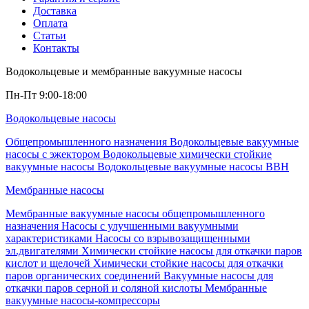
Доставка
Оплата
Статьи
Контакты
Водокольцевые и мембранные вакуумные насосы
Пн-Пт 9:00-18:00
Водокольцевые насосы
Общепромышленного назначения
Водокольцевые вакуумные
насосы с эжектором
Водокольцевые химически стойкие
вакуумные насосы
Водокольцевые вакуумные насосы ВВН
Мембранные насосы
Мембранные вакуумные насосы общепромышленного
назначения
Насосы с улучшенными вакуумными
характеристиками
Насосы со взрывозащищенными
эл.двигателями
Химически стойкие насосы для откачки паров
кислот и щелочей
Химически стойкие насосы для откачки
паров органических соединений
Вакуумные насосы для
откачки паров серной и соляной кислоты
Мембранные
вакуумные насосы-компрессоры