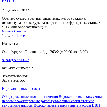
с ЧПУ
21 декабря, 2022
Обычно существует три различных метода зажима,
используемых с вакуумом на различных фрезерных станках с
ЧПУ или обрабатывающих...
Читать больше
Навигация
1
2
…
6
Далее
по
Контакты
записям
Оренбург, ул. Терешковой, д. 263/2 (c 09:00 до 18:00)
8 (800) 500-11-25
mail@vakuum-ceh.ru
Заказать звонок
Задать вопрос
Водокольцевые насосы
Общепромышленного назначения
Водокольцевые вакуумные
насосы с эжектором
Водокольцевые химически стойкие
вакуумные насосы
Водокольцевые вакуумные насосы ВВН