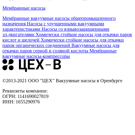
Мембранные насосы
Мембранные вакуумные насосы общепромышленного
назначения
Насосы с улучшенными вакуумными
характеристиками
Насосы со взрывозащищенными
эл.двигателями
Химически стойкие насосы для откачки паров
кислот и щелочей
Химически стойкие насосы для откачки
паров органических соединений
Вакуумные насосы для
откачки паров серной и соляной кислоты
Мембранные
вакуумные насосы-компрессоры
©2013-2021 ООО "ЦЕХ" Вакуумные насосы в Оренбурге
Реквизиты компании:
ОГРН: 1141690027819
ИНН: 1655290976